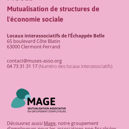
Mutualisation de structures de
l'économie sociale
Locaux interassociatifs de l’Échappée Belle
65 boulevard Côte Blatin
63000 Clermont-Ferrand
contact@muses-asso.org
04 73 31 31 17
(Numéro des locaux interassociatifs)
Découvrez aussi
Mage
, notre groupement
d’employeurs pour les associations non fiscalisées.