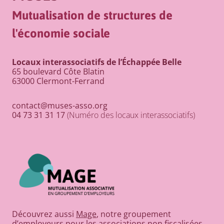
Mutualisation de structures de
l'économie sociale
Locaux interassociatifs de l’Échappée Belle
65 boulevard Côte Blatin
63000 Clermont-Ferrand
contact@muses-asso.org
04 73 31 31 17
(Numéro des locaux interassociatifs)
Découvrez aussi
Mage
, notre groupement
d’employeurs pour les associations non fiscalisées.